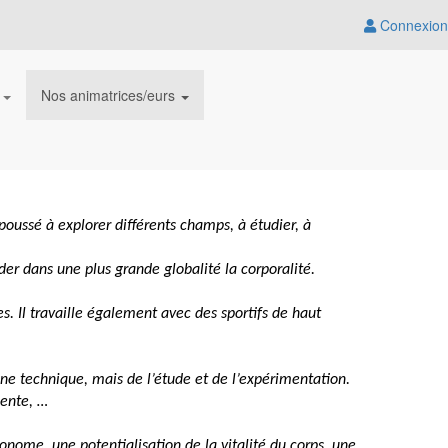
Connexion
n
Nos animatrices/eurs
oussé à explorer différents champs, à étudier, à
er dans une plus grande globalité la corporalité.
s. Il travaille également avec des sportifs de haut
ne technique, mais de l’étude et de l’expérimentation.
iente, …
tonome, une potentialisation de la vitalité du corps, une