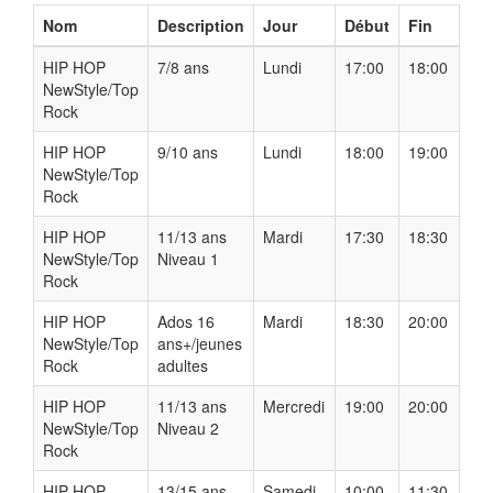
Nom
Description
Jour
Début
Fin
HIP HOP
7/8 ans
Lundi
17:00
18:00
NewStyle/Top
Rock
HIP HOP
9/10 ans
Lundi
18:00
19:00
NewStyle/Top
Rock
HIP HOP
11/13 ans
Mardi
17:30
18:30
NewStyle/Top
Niveau 1
Rock
HIP HOP
Ados 16
Mardi
18:30
20:00
NewStyle/Top
ans+/jeunes
Rock
adultes
HIP HOP
11/13 ans
Mercredi
19:00
20:00
NewStyle/Top
Niveau 2
Rock
HIP HOP
13/15 ans
Samedi
10:00
11:30