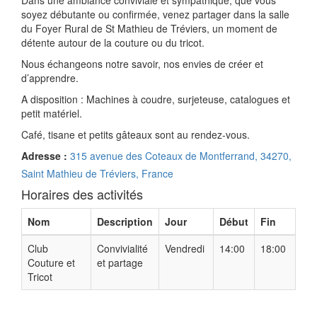
Dans une ambiance conviviale et sympathique, que vous
soyez débutante ou confirmée, venez partager dans la salle
du Foyer Rural de St Mathieu de Tréviers, un moment de
détente autour de la couture ou du tricot.
Nous échangeons notre savoir, nos envies de créer et
d’apprendre.
A disposition : Machines à coudre, surjeteuse, catalogues et
petit matériel.
Café, tisane et petits gâteaux sont au rendez-vous.
Adresse :
315 avenue des Coteaux de Montferrand, 34270,
Saint Mathieu de Tréviers, France
Horaires des activités
Nom
Description
Jour
Début
Fin
Club
Convivialité
Vendredi
14:00
18:00
Couture et
et partage
Tricot