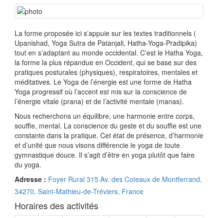
La forme proposée ici s’appuie sur les textes traditionnels (
Upanishad, Yoga Sutra de Patanjali, Hatha-Yoga-Pradipika)
tout en s’adaptant au monde occidental. C’est le Hatha Yoga,
la forme la plus répandue en Occident, qui se base sur des
pratiques posturales (physiques), respiratoires, mentales et
méditatives. Le Yoga de l’énergie est une forme de Hatha
Yoga progressif où l’accent est mis sur la conscience de
l’énergie vitale (prana) et de l’activité mentale (manas).
Nous recherchons un équilibre, une harmonie entre corps,
souffle, mental. La conscience du geste et du souffle est une
constante dans la pratique. Cet état de présence, d’harmonie
et d’unité que nous visons différencie le yoga de toute
gymnastique douce. Il s’agit d’être en yoga plutôt que faire
du yoga.
Adresse :
Foyer Rural 315 Av. des Coteaux de Montferrand,
34270, Saint-Mathieu-de-Tréviers, France
Horaires des activités