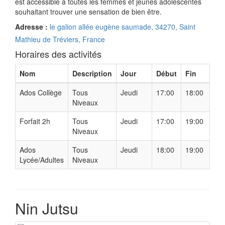
est accessible à toutes les femmes et jeunes adolescentes
souhaitant trouver une sensation de bien être.
Adresse :
le galion allée eugène saumade, 34270, Saint
Mathieu de Tréviers, France
Horaires des activités
Nom
Description
Jour
Début
Fin
Ados Collège
Tous
Jeudi
17:00
18:00
Niveaux
Forfait 2h
Tous
Jeudi
17:00
19:00
Niveaux
Ados
Tous
Jeudi
18:00
19:00
Lycée/Adultes
Niveaux
Nin Jutsu