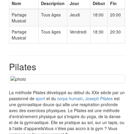
Nom
Description
Jour
Début
Fin
Partage
Tous âges
Jeudi
18:00
20:00
Musical
Partage
Tous âges
Vendredi
18:30
20:30
Musical
Pilates
La méthode Pilates développé au début du XXe siècle par un
passionné de
sport
et du
corps humain
,
Joseph Pilates
est
une gymnastique douce qui allie une respiration profonde
avec des exercices physiques. Le Pilates est une méthode
d'entraînement physique qui s'inspire du yoga, de la danse
et de la gymnastique. Elle se pratique au sol, sur un tapis, ou
à l'aide d'appareilsVous n’êtes pas accro à la gym ? Vous