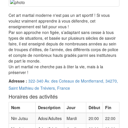
Cet art martial moderne n'est pas un art sportif ! Si vous
voulez vraiment apprendre à vous défendre, cet
enseignement est fait pour vous !
Par son approche non figée, s’adaptant sans cesse à tous
types de situations, et basée sur plusieurs siècles de savoir
faire, il est enseigné depuis de nombreuses années au sein
de troupes d’élites, de l’armée, des différents corps de police
et compte de nombreux hauts gradés parmi ses instituteurs
de part le monde.
Un art martial ne cherche pas à ôter la vie, mais à la
préserver !
Adresse :
322-340 Av. des Coteaux de Montferrand, 34270,
Saint Mathieu de Tréviers, France
Horaires des activités
Nom
Description
Jour
Début
Fin
Nin Jutsu
Ados/Adultes
Mardi
20:00
22:00