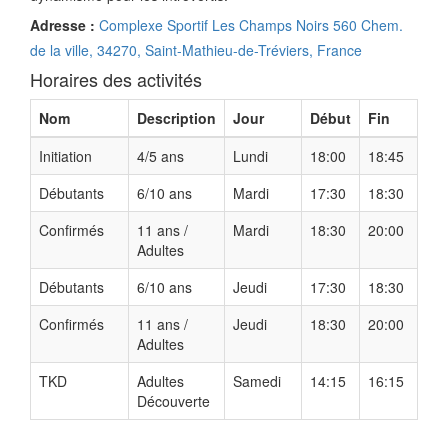
Adresse :
Complexe Sportif Les Champs Noirs 560 Chem.
de la ville, 34270, Saint-Mathieu-de-Tréviers, France
Horaires des activités
Nom
Description
Jour
Début
Fin
Initiation
4/5 ans
Lundi
18:00
18:45
Débutants
6/10 ans
Mardi
17:30
18:30
Confirmés
11 ans /
Mardi
18:30
20:00
Adultes
Débutants
6/10 ans
Jeudi
17:30
18:30
Confirmés
11 ans /
Jeudi
18:30
20:00
Adultes
TKD
Adultes
Samedi
14:15
16:15
Découverte