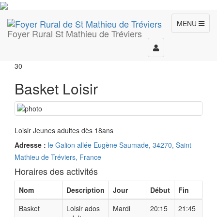
MENU
Foyer Rural St Mathieu de Tréviers
Toggle
navigation
30
Basket Loisir
Loisir Jeunes adultes dès 18ans
Adresse :
le Galion allée Eugène Saumade, 34270, Saint
Mathieu de Tréviers, France
Horaires des activités
Nom
Description
Jour
Début
Fin
Basket
Loisir ados
Mardi
20:15
21:45