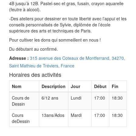
4B jusqu’à 12B. Pastel-sec et gras, fusain, crayon aquarelle
(feutre à alcool).
-Des ateliers pour dessiner en toute liberté avec l’appui et les
conseils personnalisés de Sylvie, diplômée de l’école
supérieure des arts et techniques de Paris.
Pour cultiver les dons qui sommeillent en nous !
Du débutant au confirmé.
Adresse :
315 avenue des Coteaux de Montferrand, 34270,
Saint Mathieu de Tréviers, France
Horaires des activités
Nom
Description
Jour
Début
Fin
Cours de
6/12 ans
Lundi
17:00
18:30
Dessin
Cours
13ans/Ados
Mardi
17:00
18:30
deDessin