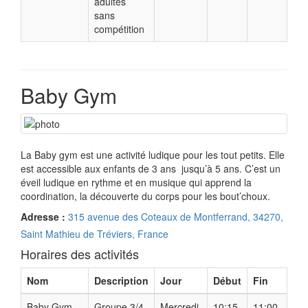
adultes
sans
compétition
Baby Gym
La Baby gym est une activité ludique pour les tout petits. Elle
est accessible aux enfants de 3 ans jusqu’à 5 ans. C’est un
éveil ludique en rythme et en musique qui apprend la
coordination, la découverte du corps pour les bout’choux.
Adresse :
315 avenue des Coteaux de Montferrand, 34270,
Saint Mathieu de Tréviers, France
Horaires des activités
Nom
Description
Jour
Début
Fin
Baby Gym
Groupe 3/4
Mercredi
10:15
11:00