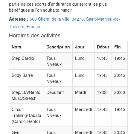
partie de ces sports d’endurance qui seront les plus
bénéfiques si l’on souhaite mincir.
Adresse :
560 Chem. de la ville, 34270, Saint-Mathieu-de-
Tréviers, France
Horaires des activités
Nom
Description
Jour
Début
Fin
Step Cardio
Tous
Lundi
18:45
19:45
Niveaux
Body Barre
Tous
Lundi
19:45
20:45
Niveaux
Step/LIA/Renfo
Débutant
Mardi
19:00
20:00
Musc/Stretch
Circuit
Tous
Mercredi
18:45
19:45
Training/Tabata
Niveaux
(Cardio-Renfo)
Gym
Tous
Mercredi
19:45
20:45