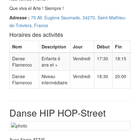
Que viva el Arte ! Siempre !
Adresse :
75 All. Eugène Saumade, 34270, Saint-Mathieu-
de-Tréviers, France
Horaires des activités
Nom
Description
Jour
Début
Fin
Danse
Enfants 6
Vendredi
17:30
18:15
Flamenco
ans et +
Danse
Niveau
Vendredi
18:30
20:00
Flamenco
intermédiaire
Danse HIP HOP-Street
Avec Sonia ATTIE