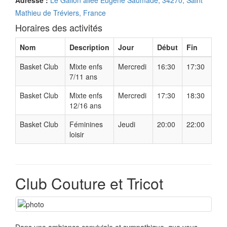
Adresse :
Le Galion allée Eugène Saumade, 34270, Saint
Mathieu de Tréviers, France
Horaires des activités
Nom
Description
Jour
Début
Fin
Basket Club
Mixte enfs
Mercredi
16:30
17:30
7/11 ans
Basket Club
Mixte enfs
Mercredi
17:30
18:30
12/16 ans
Basket Club
Féminines
Jeudi
20:00
22:00
loisir
Club Couture et Tricot