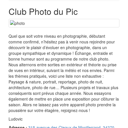
Club Photo du Pic
Quel que soit votre niveau en photographie, débutant
comme confirmé, n’hésitez pas à venir nous rejoindre pour
découvrir le plaisir d’évoluer en photographie, dans un
groupe sympathique et dynamique ! Échange, entraide et
bonne humeur sont au programme de notre club photo.
Nous alternons entre sorties en extérieur et théorie ou prise
de vues en intérieur, suivant la météo et nos envies. Parmi
les thèmes pratiqués, voici une liste non exhaustive :
Paysage & nature, portrait, reportage, photo de nuit,
architecture, photo de rue… Plusieurs projets et travaux plus
conséquents sont prévus chaque année. Nous essayons
également de mettre en place une exposition pour clôturer la
saison. Alors ne laissez pas votre appareil photo prendre la
poussière sur votre étagère, rejoignez-nous !
Ludovic
Adresse :
315 avenue des Cteaux de Montferrand, 34270,