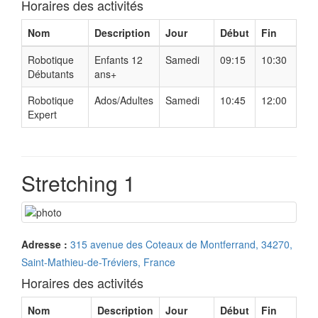
Horaires des activités
Nom
Description
Jour
Début
Fin
Robotique
Enfants 12
Samedi
09:15
10:30
Débutants
ans+
Robotique
Ados/Adultes
Samedi
10:45
12:00
Expert
Stretching 1
Adresse :
315 avenue des Coteaux de Montferrand, 34270,
Saint-Mathieu-de-Tréviers, France
Horaires des activités
Nom
Description
Jour
Début
Fin