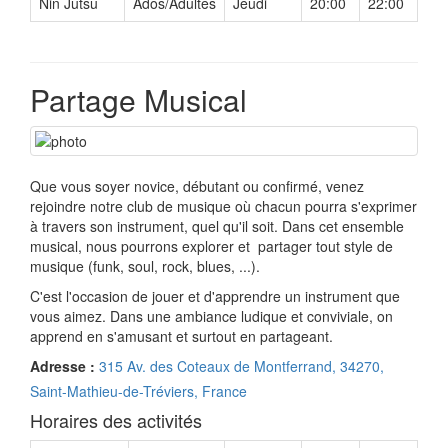
Nin Jutsu
Ados/Adultes
Jeudi
20:00
22:00
Partage Musical
Que vous soyer novice, débutant ou confirmé, venez
rejoindre notre club de musique où chacun pourra s'exprimer
à travers son instrument, quel qu'il soit. Dans cet ensemble
musical, nous pourrons explorer et partager tout style de
musique (funk, soul, rock, blues, ...).
C'est l'occasion de jouer et d'apprendre un instrument que
vous aimez. Dans une ambiance ludique et conviviale, on
apprend en s'amusant et surtout en partageant.
Adresse :
315 Av. des Coteaux de Montferrand, 34270,
Saint-Mathieu-de-Tréviers, France
Horaires des activités