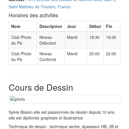
Saint Mathieu de Tréviers, France
Horaires des activités
Nom
Description
Jour
Début
Fin
Club Photo
Niveau
Mardi
18:30
19:30
du Pic
Débutant
Club Photo
Niveau
Mardi
20:00
22:00
du Pic
Confirmé
Cours de Dessin
Sylvie Bisson elle est passionnée de dessin depuis 10 ans
elle est diplômée graphiste et illustratrice
Technique de dessin : technique seche, épaisseur HB, 2B et