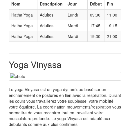
Nom
Description
Jour
Début
Fin
Hatha Yoga
Adultes
Lundi
09:30
11:00
Hatha Yoga
Adultes
Mardi
17:45
19:15
Hatha Yoga
Adultes
Mardi
19:30
21:00
Yoga Vinyasa
Le yoga Vinyasa est un yoga dynamique basé sur un
enchaînement de postures en lien avec la respiration. Durant
les cours vous travaillerez votre souplesse, votre mobilité,
votre équilibre. La coordination mouvements/respiration vous
permettra de vous recentrer tout en travaillant votre
musculature profonde. Le yoga Vinyasa est adapté aux
débutants comme aux plus confirmés.