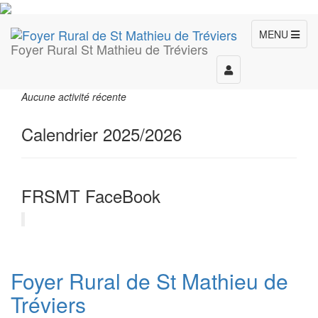
MENU
Foyer Rural St Mathieu de Tréviers
Toggle
navigation
Aucune activité récente
Calendrier 2025/2026
FRSMT FaceBook
Foyer Rural de St Mathieu de
Tréviers