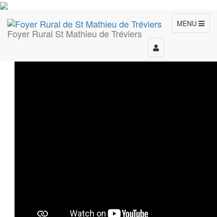
MENU
Foyer Rural St Mathieu de Tréviers
Toggle
navigation