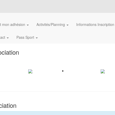
et mon adhésion
Activités/Planning
Informations Inscriptio
tact
Pass Sport
ciation
iation