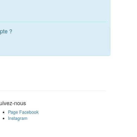
pte ?
uivez-nous
Page Facebook
Instagram