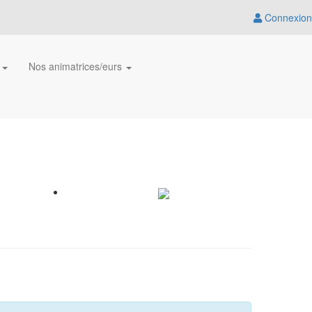
Connexion
n
Nos animatrices/eurs